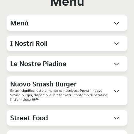
Menu
Menù
I Nostri Roll
Le Nostre Piadine
Nuovo Smash Burger
Smash significa letteralmente schiacciato.. Prova il nuovo
Smash burger, disponibile in 3 formati.. Contorno di patatine
fritte incluso 🍔🍟
Street Food